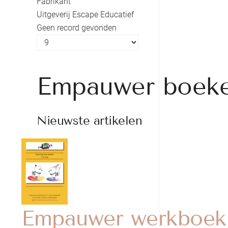
Fabrikant
Uitgeverij Escape Educatief
Geen record gevonden
Empauwer boek
Nieuwste artikelen
Empauwer werkboek v