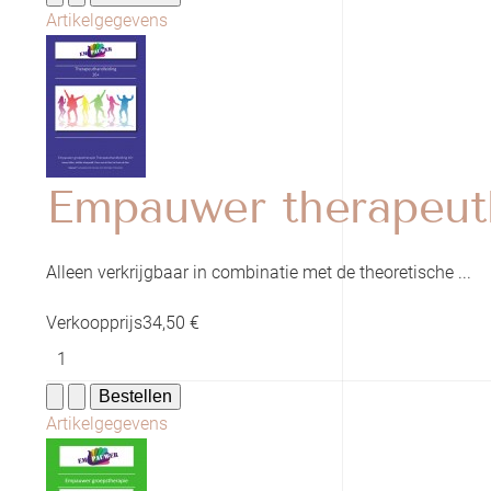
Artikelgegevens
Empauwer therapeut
Alleen verkrijgbaar in combinatie met de theoretische ...
Verkoopprijs
34,50 €
Artikelgegevens