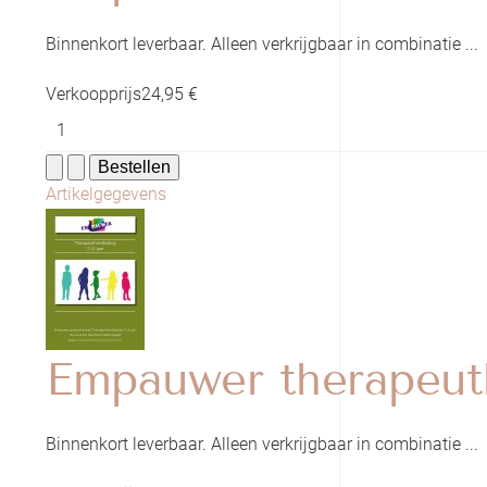
Binnenkort leverbaar. Alleen verkrijgbaar in combinatie ...
Verkoopprijs
24,95 €
Artikelgegevens
Empauwer therapeuth
Binnenkort leverbaar. Alleen verkrijgbaar in combinatie ...