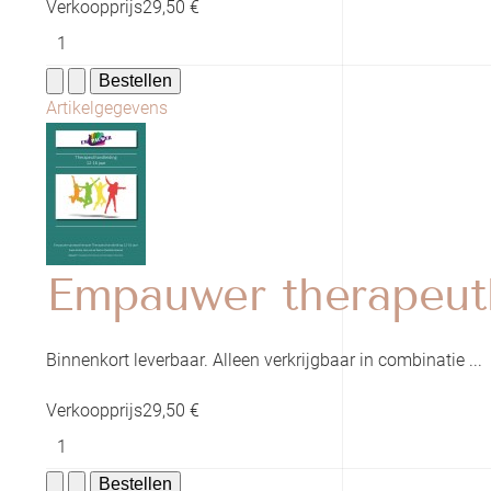
Verkoopprijs
29,50 €
Artikelgegevens
Empauwer therapeuth
Binnenkort leverbaar. Alleen verkrijgbaar in combinatie ...
Verkoopprijs
29,50 €