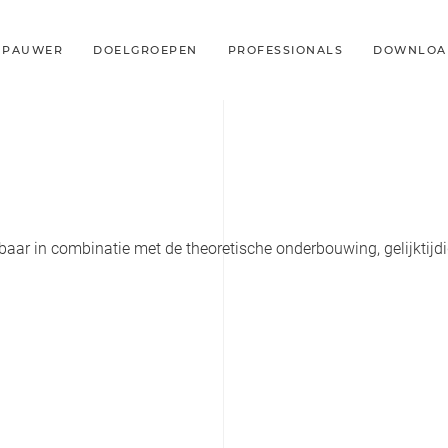
MPAUWER
DOELGROEPEN
PROFESSIONALS
DOWNLOA
aar in combinatie met de theoretische onderbouwing, gelijktijdi