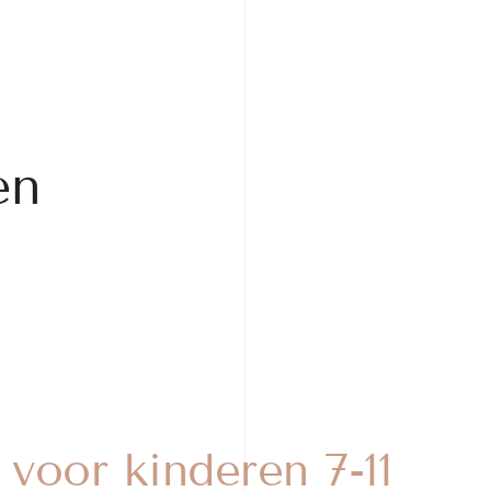
en
oor kinderen 7-11