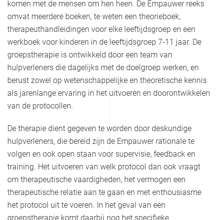
komen met de mensen om hen heen. De Empauwer reeks
omvat meerdere boeken, te weten een theorieboek,
therapeuthandleidingen voor elke leeftijdsgroep en een
werkboek voor kinderen in de leeftijdsgroep 7-11 jaar. De
groepstherapie is ontwikkeld door een team van
hulpverleners die dagelijks met de doelgroep werken, en
berust zowel op wetenschappelijke en theoretische kennis
als jarenlange ervaring in het uitvoeren en doorontwikkelen
van de protocollen.
De therapie dient gegeven te worden door deskundige
hulpverleners, die bereid zijn de Empauwer rationale te
volgen en ook open staan voor supervisie, feedback en
training. Het uitvoeren van welk protocol dan ook vraagt
om therapeutische vaardigheden, het vermogen een
therapeutische relatie aan te gaan en met enthousiasme
het protocol uit te voeren. In het geval van een
groepstherapie komt daarbij nog het specifieke