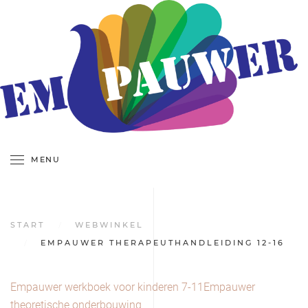
MENU
START
WEBWINKEL
EMPAUWER THERAPEUTHANDLEIDING 12-16
Empauwer werkboek voor kinderen 7-11
Empauwer
theoretische onderbouwing