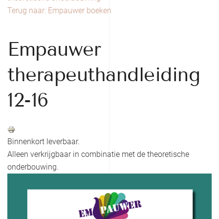
Terug naar: Empauwer boeken
Empauwer
therapeuthandleiding
12-16
Binnenkort leverbaar.
Alleen verkrijgbaar in combinatie met de theoretische
onderbouwing.